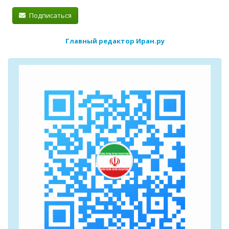
Подписаться
Главный редактор Иран.ру