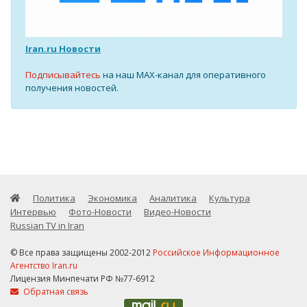
Iran.ru Новости
Подписывайтесь
на наш MAX-канал для оперативного
получения новостей.
Политика
Экономика
Аналитика
Культура
Интервью
Фото-Новости
Видео-Новости
Russian TV in Iran
© Все права защищены 2002-2012
Российское Информационное
Агентство Iran.ru
Лицензия Минпечати РФ №77-6912
Обратная связь