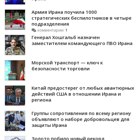
Армия Ирана поучила 1000
стратегических беспилотников в четыре
подразделения
комментарии:
1
Генерал Хошгальб назначен
заместителем командующего ПВО Ирана
Морской транспорт — ключ к
безопасности торговли
Китай предостерег от любых авантюрных
действий США в отношении Ирана и
региона
Группы сопротивления по всему региону
объявляют о наборе добровольцев для
защиты Ирана
Золото побило новый рекорд