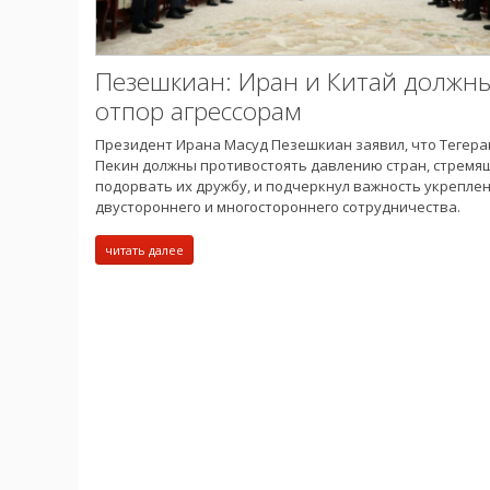
Пезешкиан: Иран и Китай должны
отпор агрессорам
Президент Ирана Масуд Пезешкиан заявил, что Тегера
Пекин должны противостоять давлению стран, стремя
подорвать их дружбу, и подчеркнул важность укрепле
двустороннего и многостороннего сотрудничества.
читать далее