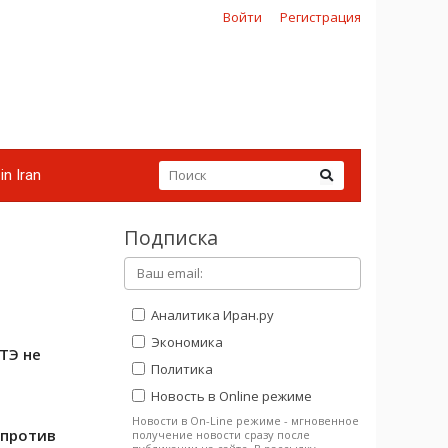
Войти
Регистрация
in Iran
Подписка
Аналитика Иран.ру
Экономика
ТЭ не
Политика
Новость в Online режиме
Новости в On-Line режиме - мгновенное
 против
получение новости сразу после