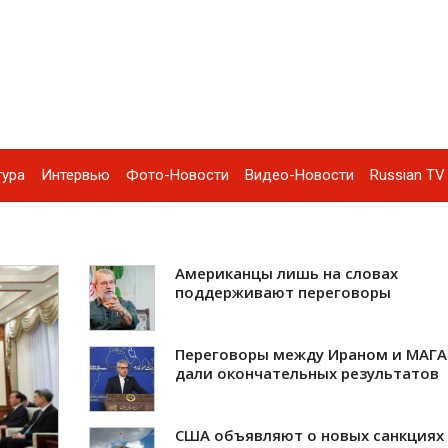
тура
Интервью
Фото-Новости
Видео-Новости
Russian TV 
Американцы лишь на словах
поддерживают переговоры
Переговоры между Ираном и МАГА
дали окончательных результатов
США объявляют о новых санкциях