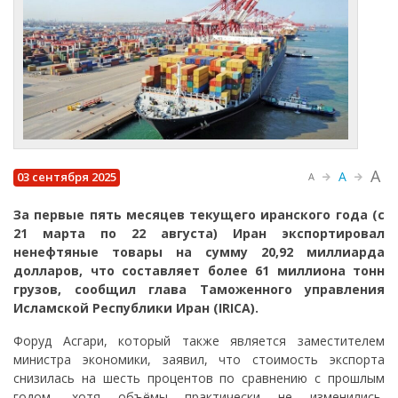
A
A
03 сентября 2025
A
За первые пять месяцев текущего иранского года (с
21 марта по 22 августа) Иран экспортировал
ненефтяные товары на сумму 20,92 миллиарда
долларов, что составляет более 61 миллиона тонн
грузов, сообщил глава Таможенного управления
Исламской Республики Иран (IRICA).
Форуд Асгари, который также является заместителем
министра экономики, заявил, что стоимость экспорта
снизилась на шесть процентов по сравнению с прошлым
годом, хотя объёмы практически не изменились,