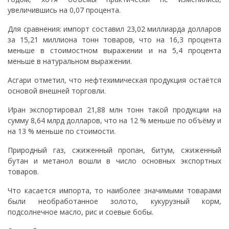
увеличившись на 0,07 процента.
Для сравнения: импорт составил 23,02 миллиарда долларов
за 15,21 миллиона тонн товаров, что на 16,3 процента
меньше в стоимостном выражении и на 5,4 процента
меньше в натуральном выражении.
Асгари отметил, что нефтехимическая продукция остаётся
основой внешней торговли.
Иран экспортировал 21,88 млн тонн такой продукции на
сумму 8,64 млрд долларов, что на 12 % меньше по объёму и
на 13 % меньше по стоимости.
Природный газ, сжиженный пропан, битум, сжиженный
бутан и метанол вошли в число основных экспортных
товаров.
Что касается импорта, то наиболее значимыми товарами
были необработанное золото, кукурузный корм,
подсолнечное масло, рис и соевые бобы.