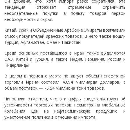
Он добавил, что, хотя импорт резко сократился, эта
тенденция отражает стремление ограничить
необязательные покупки в пользу товаров первой
необходимости и сырья.
Китай, Ирак и Объединённые Арабские Эмираты возглавили
список покупателей иранских товаров. В него также вошли
Турция, Афганистан, Оман и Пакистан.
Среди основных поставщиков в Иран также выделяются
ОАЭ, Китай и Турция, а также Индия, Германия, Россия и
Нидерланды.
В целом в период с марта по август объём ненефтяной
торговли Ирана составил 43,94 миллиарда долларов, а
объём поставок — 76,54 миллиона тонн товаров.
Чиновники отметили, что эти цифры свидетельствуют об
устойчивости торговых потоков, несмотря на глобальные
колебания цен на нефтехимическую продукцию и
ужесточение политики в отношении импорта.