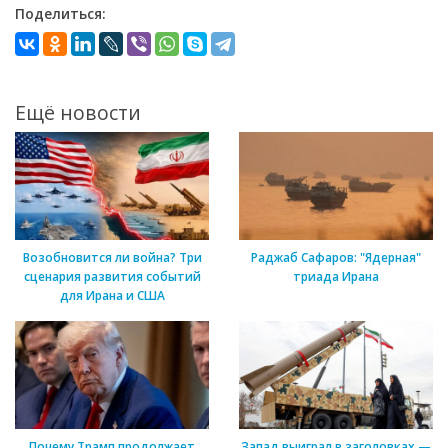
Поделиться:
Ещё новости
Возобновится ли война? Три
Раджаб Сафаров: "Ядерная"
сценария развития событий
триада Ирана
для Ирана и США
Почему Трамп продолжает
Запад выиграл в заголовках —