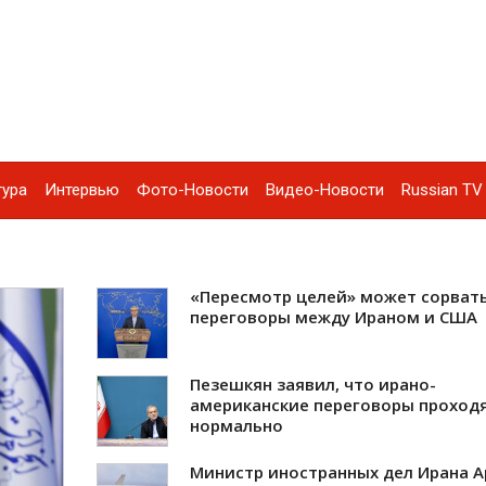
тура
Интервью
Фото-Новости
Видео-Новости
Russian TV 
«Пересмотр целей» может сорват
переговоры между Ираном и США
Пезешкян заявил, что ирано-
американские переговоры проход
нормально
Министр иностранных дел Ирана А