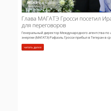
Глава МАГАТЭ Гросси посетил Ир
для переговоров
Генеральный директор Международного агентства по
энергии (МАГАТЭ) Рафаэль Гросси прибыл в Тегеран в ср
читать далее