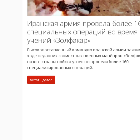
Иранская армия провела более 1
специальных операций во время
учений «Золфакар»
Высокопоставленный командир иранской армии заявил,
ходе недавних совместных военных манёвров «Золфак
на юге страны войска успешно провели более 160
специализированных операций.
читать далее