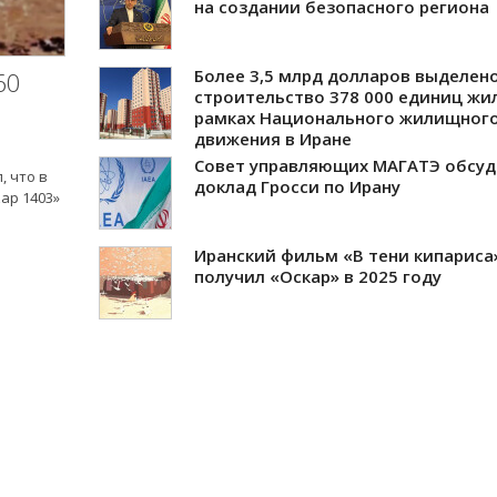
на создании безопасного региона
Более 3,5 млрд долларов выделено
60
строительство 378 000 единиц жи
рамках Национального жилищног
движения в Иране
Совет управляющих МАГАТЭ обсуд
 что в
доклад Гросси по Ирану
ар 1403»
Иранский фильм «В тени кипариса
получил «Оскар» в 2025 году