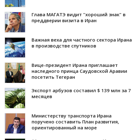
Глава МАГАТЭ видит "хороший знак" в
преддверии визита в Иран
Важная веха для частного сектора Ирана
в производстве спутников
Вице-президент Ирана приглашает
наследного принца Саудовской Аравии
посетить Тегеран
Экспорт арбузов составил $ 139 млн за 7
месяцев
Министерству транспорта Ирана
поручено составить План развития,
ориентированный на море