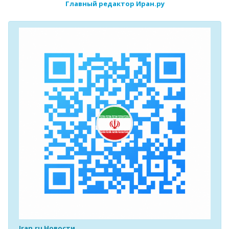
Главный редактор Иран.ру
Iran.ru Новости