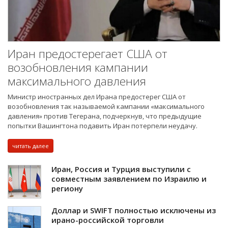
Иран предостерегает США от
возобновления кампании
максимального давления
Министр иностранных дел Ирана предостерег США от
возобновления так называемой кампании «максимального
давления» против Тегерана, подчеркнув, что предыдущие
попытки Вашингтона подавить Иран потерпели неудачу.
читать далее
Иран, Россия и Турция выступили с
совместным заявлением по Израилю и
региону
Доллар и SWIFT полностью исключены из
ирано-российской торговли