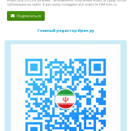
Новости в On-Line режиме - мгновенное получение новости сразу после
публикации на сайте. В рассылку попадают все новости РИА Iran.ru.
Подписаться
Главный редактор Иран.ру