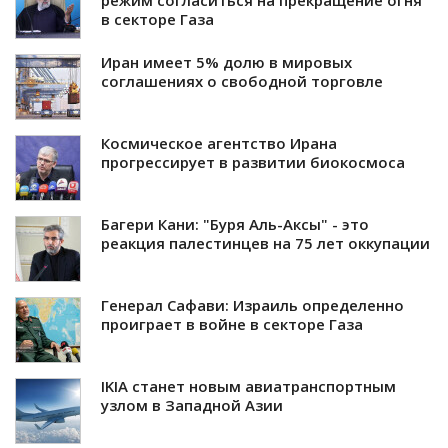
режим согласиться на прекращение огня
в секторе Газа
Иран имеет 5% долю в мировых
соглашениях о свободной торговле
Космическое агентство Ирана
прогрессирует в развитии биокосмоса
Багери Кани: "Буря Аль-Аксы" - это
реакция палестинцев на 75 лет оккупации
Генерал Сафави: Израиль определенно
проиграет в войне в секторе Газа
IKIA станет новым авиатранспортным
узлом в Западной Азии