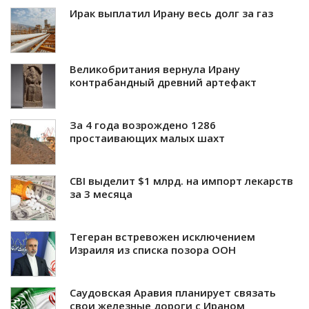
Ирак выплатил Ирану весь долг за газ
Великобритания вернула Ирану
контрабандный древний артефакт
За 4 года возрождено 1286
простаивающих малых шахт
CBI выделит $1 млрд. на импорт лекарств
за 3 месяца
Тегеран встревожен исключением
Израиля из списка позора ООН
Саудовская Аравия планирует связать
свои железные дороги с Ираном