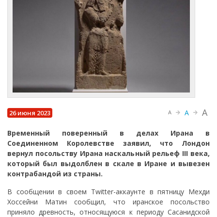
A
A
26 июня 2023
A
Временный поверенный в делах Ирана в
Соединенном Королевстве заявил, что Лондон
вернул посольству Ирана наскальный рельеф III века,
который был выдолблен в скале в Иране и вывезен
контрабандой из страны.
В сообщении в своем Twitter-аккаунте в пятницу Мехди
Хоссейни Матин сообщил, что иранское посольство
приняло древность, относящуюся к периоду Сасанидской