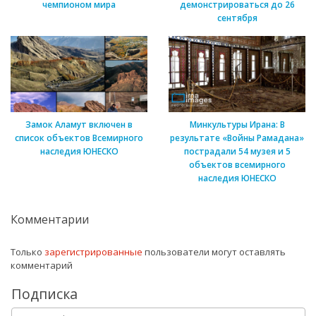
чемпионом мира
демонстрироваться до 26
сентября
Замок Аламут включен в
Минкультуры Ирана: В
список объектов Всемирного
результате «Войны Рамадана»
наследия ЮНЕСКО
пострадали 54 музея и 5
объектов всемирного
наследия ЮНЕСКО
Комментарии
Только
зарегистрированные
пользователи могут оставлять
комментарий
Подписка