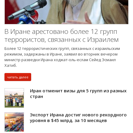
В Иране арестовано более 12 групп
террористов, связанных с Израилем
Более 12 террористических групп, связанных с израильским
режимом, задержаны в Иране, заявил во вторник вечером
министр разведки Ирана ходжат-оль-еслам Сейед Эсмаил
Хатиб.
читать далее
Иран отменит визы для 5 групп из разных
стран
Экспорт Ирана достиг нового рекордного
уровня в $45 млрд. за 10 месяцев