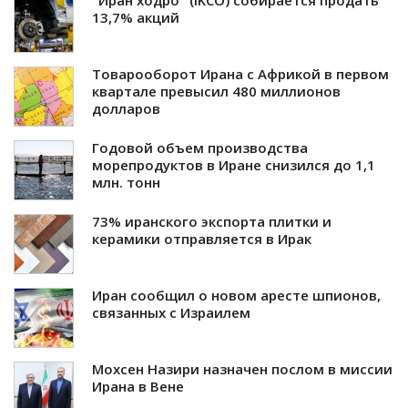
"Иран ходро" (IKCO) собирается продать
13,7% акций
Товарооборот Ирана с Африкой в ​​первом
квартале превысил 480 миллионов
долларов
Годовой объем производства
морепродуктов в Иране снизился до 1,1
млн. тонн
73% иранского экспорта плитки и
керамики отправляется в Ирак
Иран сообщил о новом аресте шпионов,
связанных с Израилем
Мохсен Назири назначен послом в миссии
Ирана в Вене