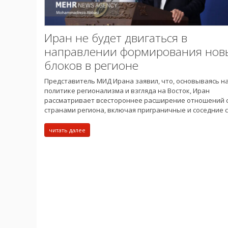
Иран не будет двигаться в
направлении формирования нов
блоков в регионе
Представитель МИД Ирана заявил, что, основываясь н
политике регионализма и взгляда на Восток, Иран
рассматривает всестороннее расширение отношений 
странами региона, включая приграничные и соседние 
читать далее