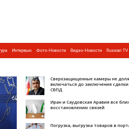
тура
Интервью
Фото-Новости
Видео-Новости
Russian TV 
Сверхзащищенные камеры не дол
включаться до заключения сделки
СВПД
Иран и Саудовская Аравия все бли
восстановлению связей
Погрузка, выгрузка товаров в порт