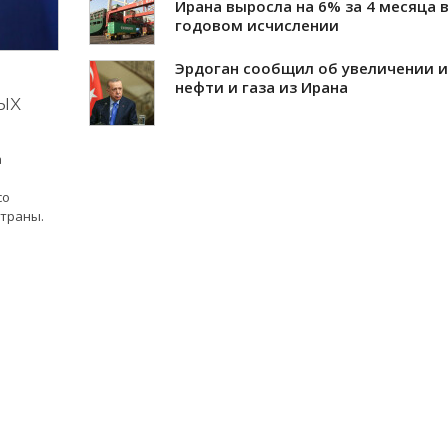
Ирана выросла на 6% за 4 месяца 
годовом исчислении
Эрдоган сообщил об увеличении 
нефти и газа из Ирана
ых
а
со
страны.