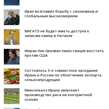
Иран возглавил борьбу с сионизмом и
глобальным высокомерием
МАГАТЭ не будет иметь доступа к
записям камер в Натанзе
Имран Хан призвал пакистанцев восстать
против США
Состоялось 5-е совместное заседание
Ирана и России по облегчению экспорта
сельхозпродукции
Минсельхоз Ирана запускает
производство риса на контрактной
основе