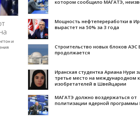
котором сообщило МАГАТЭ, неизв
Мощность нефтепереработки в Ир
ют
вырастет на 50% за 3 года
на
нгтон и
Строительство новых блоков АЭС 
ения
продолжается
Иранская студентка Ариана Нури з
третье место на международном к
изобретателей в Швейцарии
МАГАТЭ должно воздержаться от
политизации ядерной программы 