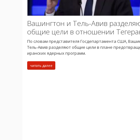
Вашингтон и Тель-Авив разделя
общие цели в отношении Тегера
По словам представителя Госдепартамента США, Ваши
Тель-Авив разделяют общие цели в плане предотвращ
иранских ядерных программ.
читать далее