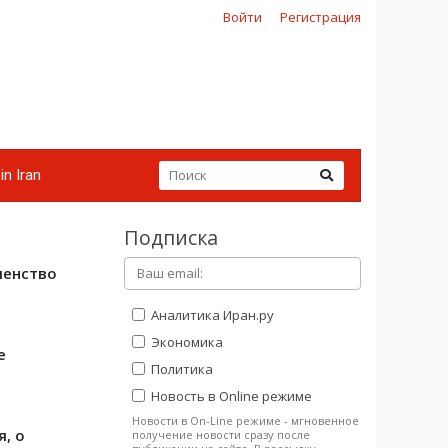
Войти
Регистрация
in Iran
Подписка
ленство
Аналитика Иран.ру
Экономика
е
Политика
Новость в Online режиме
Новости в On-Line режиме - мгновенное
я, о
получение новости сразу после