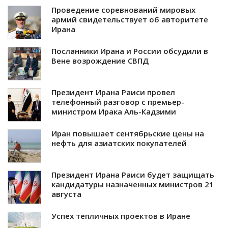
Проведение соревнований мировых
армий свидетельствует об авторитете
Ирана
Посланники Ирана и России обсудили в
Вене возрождение СВПД
Президент Ирана Раиси провел
телефонный разговор с премьер-
министром Ирака Аль-Кадзими
Иран повышает сентябрьские цены на
нефть для азиатских покупателей
Президент Ирана Раиси будет защищать
кандидатуры назначенных министров 21
августа
Успех тепличных проектов в Иране