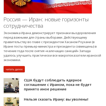
Россия — Иран: новые горизонты
сотрудничества
Экономика Ирана демонстрирует признаки выздоровления
перед важными для страны выборами. Действующему
правительству во главе с президентом Хасаном Роухани (в
Иране посты премьер-министра и президента совмещены) в
течение года после снятия «калечащих санкций» Запада
удалось улучшить практически все макропоказатели иранской
экономики.
читать далее
США будут соблюдать ядерное
соглашение с Ираном, пока не будет
принято иное решение
Нельзя сказать Ирану: вы уволены!