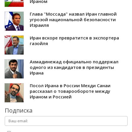
Ираном
Глава "Моссада" назвал Иран главной
угрозой национальной безопасности
Израиля
Иран вскоре превратится в экспортера
газойля
Ахмадинежад официально поддержал
одного из кандидатов в президенты
Ирана
Посол Ирана в России Мехди Санаи
рассказал о товарообороте между
Ираном и Россией
Подписка