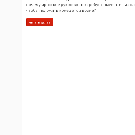
почему иранское руководство требует вмешательства
чтобы положить конец этой войне?
читать далее