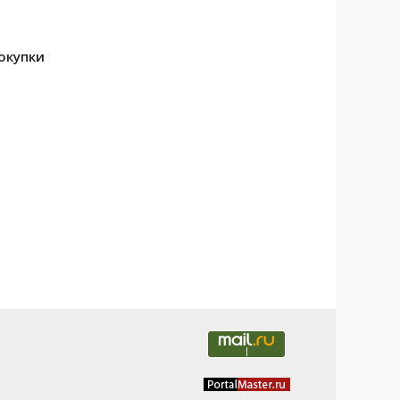
окупки