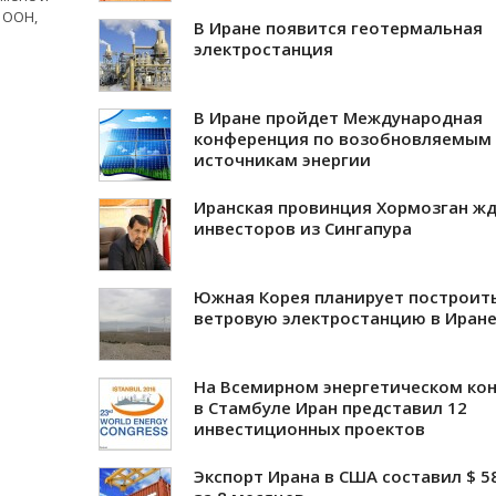
 ООН,
В Иране появится геотермальная
электростанция
В Иране пройдет Международная
конференция по возобновляемым
источникам энергии
Иранская провинция Хормозган ж
инвесторов из Сингапура
Южная Корея планирует построит
ветровую электростанцию в Иран
На Всемирном энергетическом кон
в Стамбуле Иран представил 12
инвестиционных проектов
Экспорт Ирана в США составил $ 58