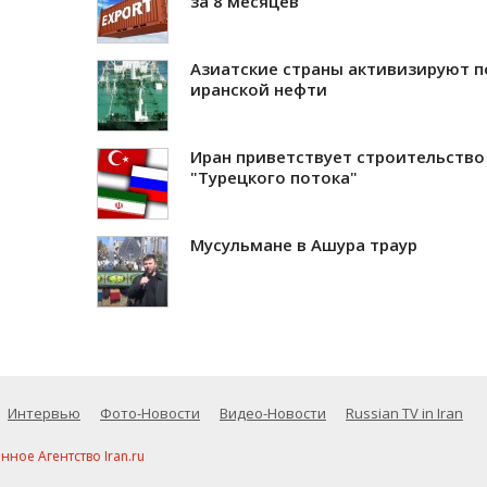
за 8 месяцев
Азиатские страны активизируют п
иранской нефти
Иран приветствует строительство
"Турецкого потока"
Мусульмане в Ашура траур
Интервью
Фото-Новости
Видео-Новости
Russian TV in Iran
ое Агентство Iran.ru