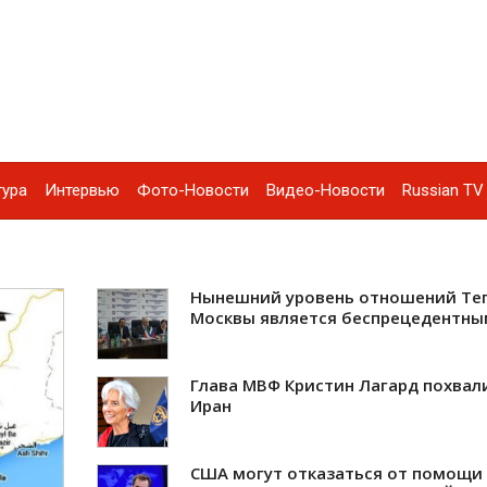
тура
Интервью
Фото-Новости
Видео-Новости
Russian TV 
Нынешний уровень отношений Тег
Москвы является беспрецедентны
Глава МВФ Кристин Лагард похвал
Иран
США могут отказаться от помощи