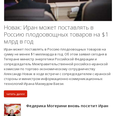
Новак: Иран может поставлять в
Россию плодоовощных товаров на $1
млрд в год
Иран может поставлять в Россию плодоовощных товаров на
сумму не менее $1 миллиарда в год. Об этом заявил сегодня в
Тегеране министр энергетики Российской Федерации и
сопредседатель Межправительственной российско-иранской
комиссии по торгово-экономическому сотрудничеству
Александр Новак в ходе встречи с сопредседателем с иранской
стороны и министром информационно-коммуникационных
технологий Ирана Махмудом Ваези.
читать далее
Федерика Могерини вновь посетит Иран