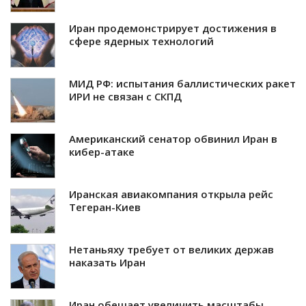
Иран продемонстрирует достижения в
сфере ядерных технологий
МИД РФ: испытания баллистических ракет
ИРИ не связан с СКПД
Американский сенатор обвинил Иран в
кибер-атаке
Иранская авиакомпания открыла рейс
Тегеран-Киев
Нетаньяху требует от великих держав
наказать Иран
Иран обещает увеличить масштабы