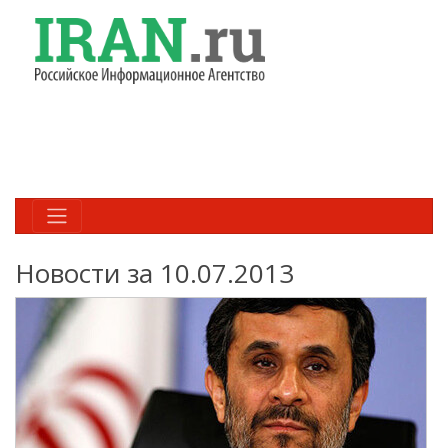
Новости за 10.07.2013