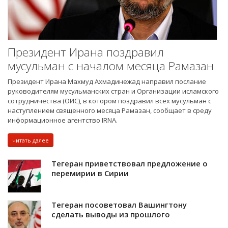
Президент Ирана поздравил
мусульман с началом месяца Рамазан
Президент Ирана Махмуд Ахмадинежад направил послание
руководителям мусульманских стран и Организации исламского
сотрудничества (ОИС), в котором поздравил всех мусульман с
наступлением священного месяца Рамазан, сообщает в среду
информационное агентство IRNA.
читать далее
Тегеран приветствовал предложение о
перемирии в Сирии
Тегеран посоветовал Вашингтону
сделать выводы из прошлого