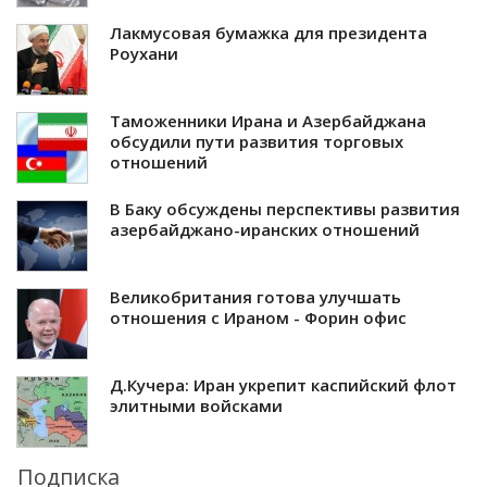
Лакмусовая бумажка для президента
Роухани
Таможенники Ирана и Азербайджана
обсудили пути развития торговых
отношений
В Баку обсуждены перспективы развития
азербайджано-иранских отношений
Великобритания готова улучшать
отношения с Ираном - Форин офис
Д.Кучера: Иран укрепит каспийский флот
элитными войсками
Подписка