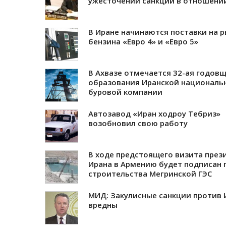
ужесточении санкций в отношени
В Иране начинаются поставки на 
бензина «Евро 4» и «Евро 5»
В Ахвазе отмечается 32-ая годов
образования Иранской националь
буровой компании
Автозавод «Иран ходроу Тебриз»
возобновил свою работу
В ходе предстоящего визита през
Ирана в Армению будет подписан 
строительства Мегринской ГЭС
МИД: Закулисные санкции против 
вредны