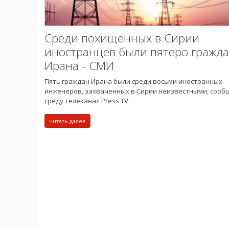
Среди похищенных в Сирии
иностранцев были пятеро гражд
Ирана - СМИ
Пять граждан Ирана были среди восьми иностранных
инженеров, захваченных в Сирии неизвестными, сооб
среду телеканал Press TV.
читать далее