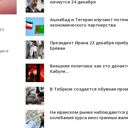
начнутся 24 декабря
Ашхабад и Тегеран изучают потен
экономического партнерства
ан
Президент Ирана 23 декабря прибу
Ереван
щил в
Внешняя политика: как это делает
Кабуле...
В Тебризе создается обувная про
На иранском рынке наблюдаются 
колебания курса иностранных вал