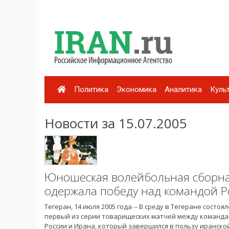
Политика
Экономика
Аналитика
Куль
Новости за 15.07.2005
Юношеская волейбольная сборн
одержала победу над командой Р
Тегеран, 14 июля 2005 года -- В среду в Тегеране состоял
первый из серии товарищеских матчей между команд
России и Ирана, который завершился в пользу иранско