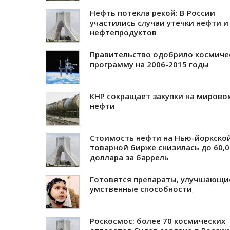
Нефть потекла рекой: В России
участились случаи утечки нефти и
нефтепродуктов
Правительство одобрило космиче
программу на 2006-2015 годы
КНР сокращает закупки на мирово
нефти
Стоимость нефти на Нью-йоркско
товарной бирже снизилась до 60,0
доллара за баррель
Готовятся препараты, улучшающи
умственные способности
Роскосмос: более 70 космических