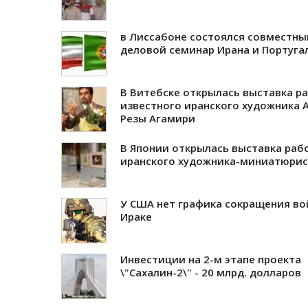
в Лиссабоне состоялся совместны
деловой семинар Ирана и Португа
В Витебске открылась выставка р
известного иранского художника 
Резы Агамири
В Японии открылась выставка раб
иранского художника-миниатюрис
У США нет графика сокращения во
Ираке
Инвестиции на 2-м этапе проекта
\"Сахалин-2\" - 20 млрд. долларов