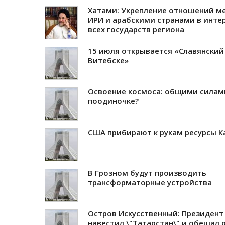
Хатами: Укрепление отношений м
ИРИ и арабскими странами в инте
всех государств региона
15 июля открывается «Славянский
Витебске»
Освоение космоса: общими силам
поодиночке?
США прибирают к рукам ресурсы К
В Грозном будут производить
трансформаторные устройства
Остров Искусственный: Президент
навестил \"Татарстан\" и обещал