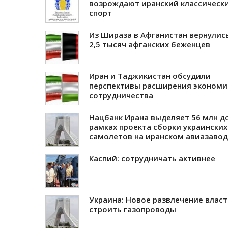
возрождают иранский классическ
спорт
Из Шираза в Афганистан вернулис
2,5 тысяч афганских беженцев
Иран и Таджикистан обсудили
перспективы расширения экономи
сотрудничества
Нацбанк Ирана выделяет 56 млн до
рамках проекта сборки украинских
самолетов на иранском авиазаво
Каспий: сотрудничать активнее
Украина: Новое развлечение власт
строить газопроводы