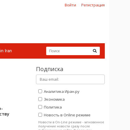
Войти
Регистрация
in Iran
Подписка
Аналитика Иран.ру
Экономика
Политика
о-
ству
Новость в Online режиме
Новости в On-Line режиме - мгновенное
получение новости сразу после