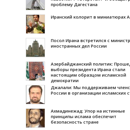
проблему Дагестана
Иранский колорит в миниатюрах 
Посол Ирана встретился с минист
иностранных дел России
Азербайджанский политик: Прош
выборы президента Ирана стали
настоящим образцом исламской
демократии
Джалали: Мы поддерживаем член
России в организации исламских с
Ахмадинежад: Упор на истинные
принципы ислама обеспечит
безопасность стране