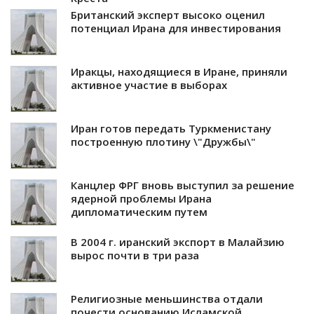
Британский эксперт высоко оценил
потенциал Ирана для инвестирования
Иракцы, находящиеся в Иране, приняли
активное участие в выборах
Иран готов передать Туркменистану
построенную плотину \"Дружбы\"
Канцлер ФРГ вновь выступил за решение
ядерной проблемы Ирана
дипломатическим путем
В 2004 г. иранский экспорт в Малайзию
вырос почти в три раза
Религиозные меньшинства отдали
почести основанию Исламской