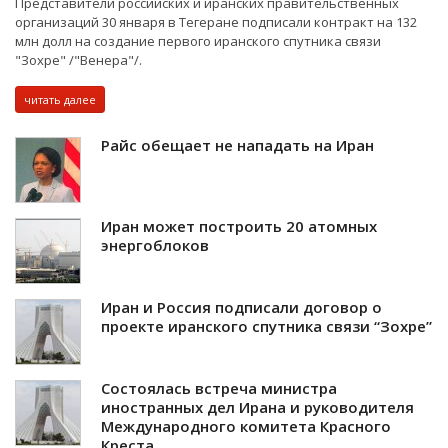
Представители российских и иранских правительственных
организаций 30 января в Тегеране подписали контракт на 132
млн долл на создание первого иранского спутника связи
"Зохре" /"Венера"/.
читать далее
Райс обещает не нападать на Иран
Иран может построить 20 атомных
энергоблоков
Иран и Россия подписали договор о
проекте иранского спутника связи “Зохре”
Состоялась встреча министра
иностранных дел Ирана и руководителя
Международного комитета Красного
Креста