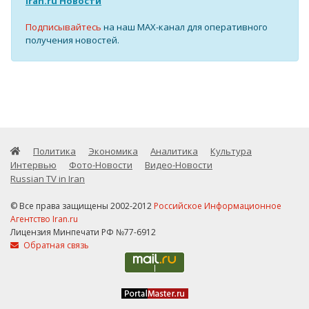
Iran.ru Новости
Подписывайтесь
на наш MAX-канал для оперативного
получения новостей.
Политика
Экономика
Аналитика
Культура
Интервью
Фото-Новости
Видео-Новости
Russian TV in Iran
© Все права защищены 2002-2012
Российское Информационное
Агентство Iran.ru
Лицензия Минпечати РФ №77-6912
Обратная связь