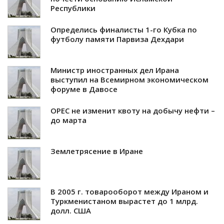
Республики
Определись финалисты 1-го Кубка по
футболу памяти Парвиза Дехдари
Министр иностранных дел Ирана
выступил на Всемирном экономическом
форуме в Давосе
OPEC не изменит квоту на добычу нефти –
до марта
Землетрясение в Иране
В 2005 г. товарооборот между Ираном и
Туркменистаном вырастет до 1 млрд.
долл. США