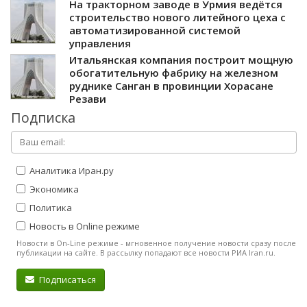
На тракторном заводе в Урмия ведётся
строительство нового литейного цеха с
автоматизированной системой
управления
Итальянская компания построит мощную
обогатительную фабрику на железном
руднике Санган в провинции Хорасане
Резави
Подписка
Аналитика Иран.ру
Экономика
Политика
Новость в Online режиме
Новости в On-Line режиме - мгновенное получение новости сразу после
публикации на сайте. В рассылку попадают все новости РИА Iran.ru.
Подписаться