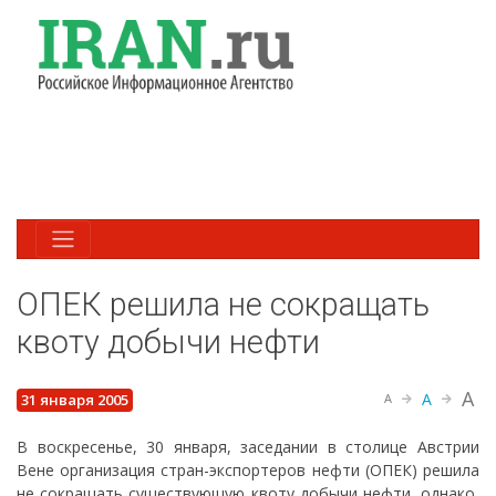
ОПЕК решила не сокращать
квоту добычи нефти
A
A
31 января 2005
A
В воскресенье, 30 января, заседании в столице Австрии
Вене организация стран-экспортеров нефти (ОПЕК) решила
не сокращать существующую квоту добычи нефти, однако,