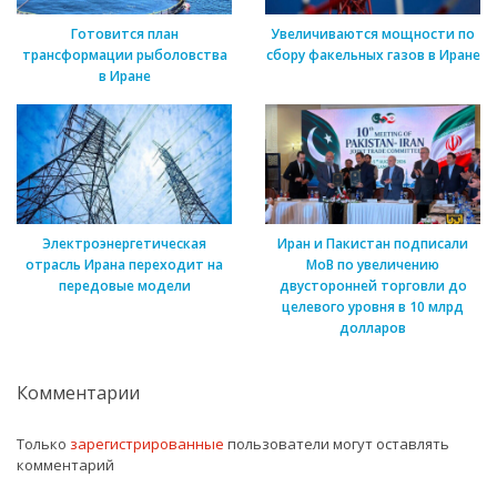
Готовится план
Увеличиваются мощности по
трансформации рыболовства
сбору факельных газов в Иране
в Иране
Электроэнергетическая
Иран и Пакистан подписали
отрасль Ирана переходит на
МоВ по увеличению
передовые модели
двусторонней торговли до
целевого уровня в 10 млрд
долларов
Комментарии
Только
зарегистрированные
пользователи могут оставлять
комментарий