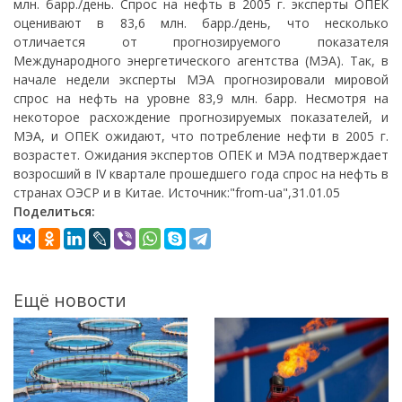
млн. барр./день. Спрос на нефть в 2005 г. эксперты ОПЕК
оценивают в 83,6 млн. барр./день, что несколько
отличается от прогнозируемого показателя
Международного энергетического агентства (МЭА). Так, в
начале недели эксперты МЭА прогнозировали мировой
спрос на нефть на уровне 83,9 млн. барр. Несмотря на
некоторое расхождение прогнозируемых показателей, и
МЭА, и ОПЕК ожидают, что потребление нефти в 2005 г.
возрастет. Ожидания экспертов ОПЕК и МЭА подтверждает
возросший в IV квартале прошедшего года спрос на нефть в
странах ОЭСР и в Китае. Источник:"from-ua",31.01.05
Поделиться:
Ещё новости