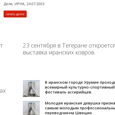
Дели, ИРНА, 24.07.2003
читать далее
т
23 сентября в Тегеране откроетс
выставка иранских ковров.
м
В иранском городе Урумие проход
всемирный культурно-спортивный
ах
фестиваль ассирийцев.
Молодая иранская девушка призн
самым молодым профессиональн
переводчиком Швеции.