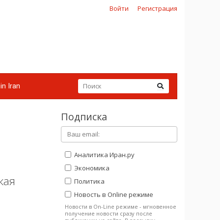
Войти
Регистрация
in Iran
Подписка
Аналитика Иран.ру
Экономика
кая
Политика
Новость в Online режиме
Новости в On-Line режиме - мгновенное
получение новости сразу после