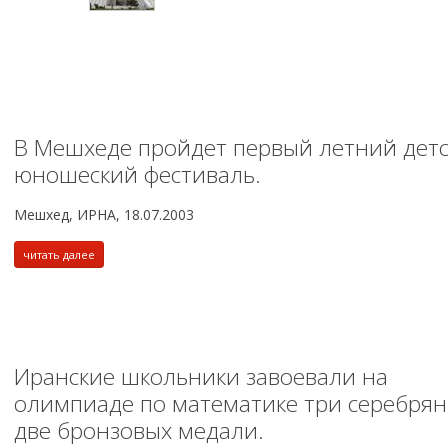
В Мешхеде пройдет первый летний детс
юношеский фестиваль.
Мешхед, ИРНА, 18.07.2003
читать далее
Иранские школьники завоевали на
олимпиаде по математике три серебрян
две бронзовых медали.