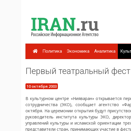
Политика
Экономика
Аналитика
Куль
Первый театральный фест
10 октября 2003
В культурном центре «Нияваран» открывается пер
сотрудничества (ЭКО), сообщает агентство «Фа
октября. На церемонии открытия будут присутство
руководитель института культуры ЭКО, директор
управлений культуры и исламской ориентации тре
представители стран, принимающих участие в фест