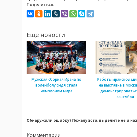
Поделиться:
Ещё новости
Мужская сборная Ирана по
Работы иранской м
волейболу сидя стала
на выставке в Моск
чемпионом мира
демонстрироватьс
сентября
Обнаружили ошибку? Пожалуйста, выделите её и наж
Комментарии