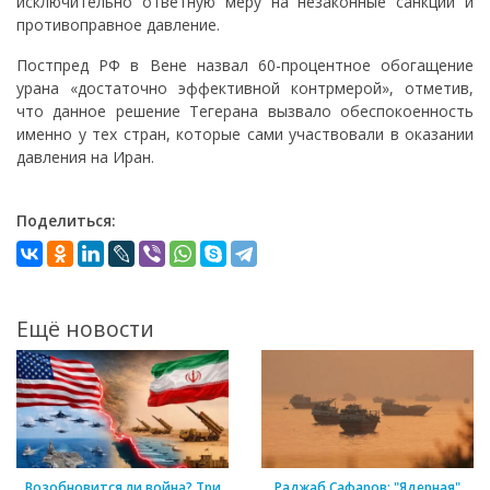
исключительно ответную меру на незаконные санкции и
противоправное давление.
Постпред РФ в Вене назвал 60-процентное обогащение
урана «достаточно эффективной контрмерой», отметив,
что данное решение Тегерана вызвало обеспокоенность
именно у тех стран, которые сами участвовали в оказании
давления на Иран.
Поделиться:
Ещё новости
Возобновится ли война? Три
Раджаб Сафаров: "Ядерная"