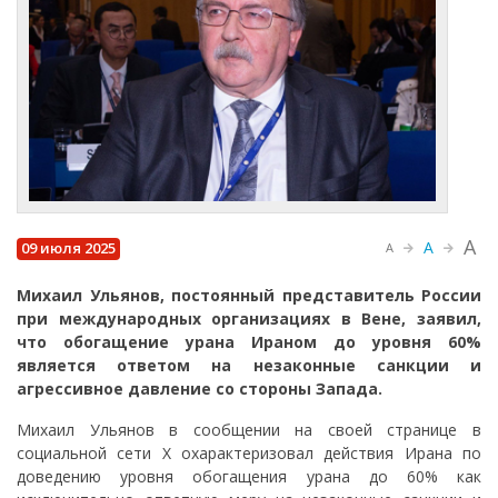
A
A
09 июля 2025
A
Михаил Ульянов, постоянный представитель России
при международных организациях в Вене, заявил,
что обогащение урана Ираном до уровня 60%
является ответом на незаконные санкции и
агрессивное давление со стороны Запада.
Михаил Ульянов в сообщении на своей странице в
социальной сети X охарактеризовал действия Ирана по
доведению уровня обогащения урана до 60% как