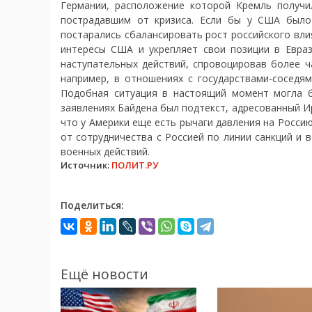
Германии, расположение которой Кремль получи
пострадавшим от кризиса. Если бы у США было
постарались сбалансировать рост российского влия
интересы США и укрепляет свои позиции в Евраз
наступательных действий, спровоцировав более 
например, в отношениях с государствами-соседям
Подобная ситуация в настоящий момент могла б
заявлениях Байдена был подтекст, адресованный И
что у Америки еще есть рычаги давления на Россию 
от сотрудничества с Россией по линии санкций и 
военных действий.
Источник:
ПОЛИТ.РУ
Поделиться:
Ещё новости