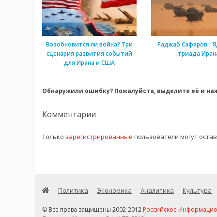
Возобновится ли война? Три
Раджаб Сафаров: "Я
сценария развития событий
триада Иран
для Ирана и США
Обнаружили ошибку? Пожалуйста, выделите её и наж
Комментарии
Только
зарегистрированные
пользователи могут оста
Политика
Экономика
Аналитика
Культура
© Все права защищены 2002-2012
Российское Информационн