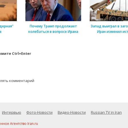
дерная"
Почему Трамп продолжает
Запад выиграл в заг
а
колебаться в вопросе Ирана
Иран изменил ис
мите Ctrl+Enter
влять комментарий
Интервью
Фото-Новости
Видео-Новости
Russian TV in Iran
ое Агентство Iran.ru