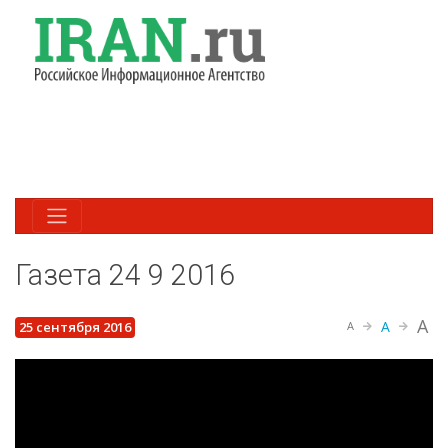
Газета 24 9 2016
A
A
25 сентября 2016
A