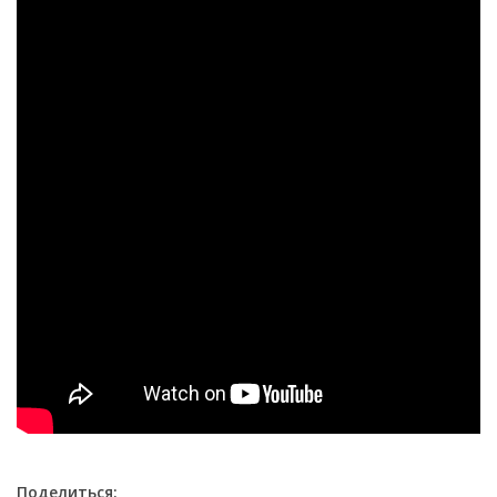
Поделиться: