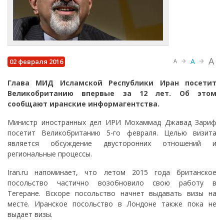
A
A
02 февраля 2016
A
Глава МИД Исламской Республики Иран посетит
Великобританию впервые за 12 лет. Об этом
сообщают иранские информагентства.
Министр иностранных дел ИРИ Мохаммад Джавад Зариф
посетит Великобританию 5-го февраля. Целью визита
является обсуждение двусторонних отношений и
региональные процессы.
Iran.ru напоминает, что летом 2015 года британское
посольство частично возобновило свою работу в
Тегеране. Вскоре посольство начнет выдавать визы на
месте. Иранское посольство в Лондоне также пока не
выдает визы.