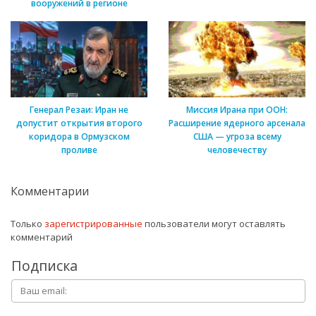
вооружений в регионе
Генерал Резаи: Иран не
Миссия Ирана при ООН:
допустит открытия второго
Расширение ядерного арсенала
коридора в Ормузском
США — угроза всему
проливе
человечеству
Комментарии
Только
зарегистрированные
пользователи могут оставлять
комментарий
Подписка