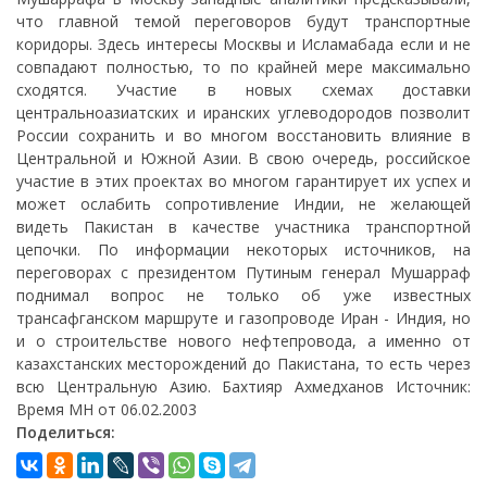
что главной темой переговоров будут транспортные
коридоры. Здесь интересы Москвы и Исламабада если и не
совпадают полностью, то по крайней мере максимально
сходятся. Участие в новых схемах доставки
центральноазиатских и иранских углеводородов позволит
России сохранить и во многом восстановить влияние в
Центральной и Южной Азии. В свою очередь, российское
участие в этих проектах во многом гарантирует их успех и
может ослабить сопротивление Индии, не желающей
видеть Пакистан в качестве участника транспортной
цепочки. По информации некоторых источников, на
переговорах с президентом Путиным генерал Мушарраф
поднимал вопрос не только об уже известных
трансафганском маршруте и газопроводе Иран - Индия, но
и о строительстве нового нефтепровода, а именно от
казахстанских месторождений до Пакистана, то есть через
всю Центральную Азию. Бахтияр Ахмедханов Источник:
Время МН от 06.02.2003
Поделиться: