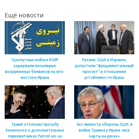
Ещё новости
Сухопутные войска КСИР
Рухани: США и Израиль
задержали восьмерых
допустили "фундаментальный
вооруженных боевиков на юго-
просчет" в отношении
востоке Ирана
устойчивости Ирана
Трамп отклонил просьбу
Экс-министр обороны США: в
Зеленского о дополнительных
войне Трампа у Ирана «все
перехватчиках Patriot из-за
карты на руках»