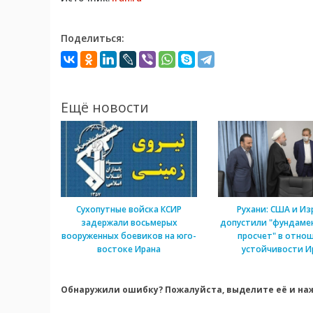
Поделиться:
Ещё новости
Сухопутные войска КСИР
Рухани: США и Из
задержали восьмерых
допустили "фундаме
вооруженных боевиков на юго-
просчет" в отно
востоке Ирана
устойчивости И
Обнаружили ошибку? Пожалуйста, выделите её и наж