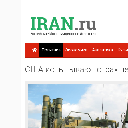
Политика
Экономика
Аналитика
Куль
США испытывают страх пе