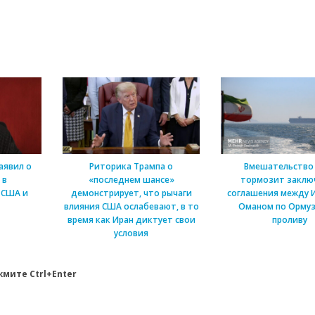
аявил о
Риторика Трампа о
Вмешательство
 в
«последнем шансе»
тормозит заклю
 США и
демонстрирует, что рычаги
соглашения между 
влияния США ослабевают, в то
Оманом по Ормуз
время как Иран диктует свои
проливу
условия
мите Ctrl+Enter