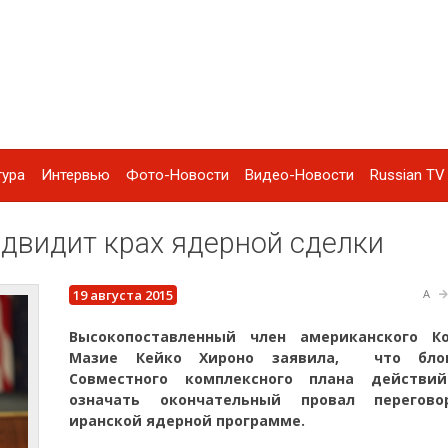
тура
Интервью
Фото-Новости
Видео-Новости
Russian TV 
двидит крах ядерной сделки
19 августа 2015
A
Высокопоставленный член американского Ко
Мазие Кейко Хироно заявила, что блок
Совместного комплексного плана действи
означать окончательный провал перегов
иранской ядерной программе.