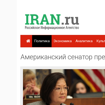
Политика
Экономика
Аналитика
Куль
Американский сенатор пре