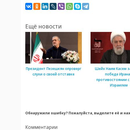
Ещё новости
Президент Пезешкян опроверг
Шейх Наим Касем з
слухи о своей отставке
победе Ирана
противостоянии с
Израилем
Обнаружили ошибку? Пожалуйста, выделите её и наж
Комментарии