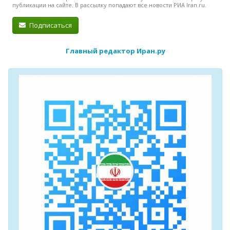
публикации на сайте. В рассылку попадают все новости РИА Iran.ru.
Подписаться
Главный редактор Иран.ру