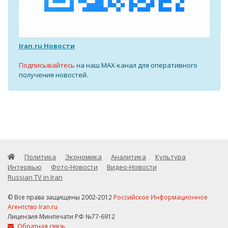
Iran.ru Новости
Подписывайтесь
на наш MAX-канал для оперативного
получения новостей.
Политика
Экономика
Аналитика
Культура
Интервью
Фото-Новости
Видео-Новости
Russian TV in Iran
© Все права защищены 2002-2012
Российское Информационное
Агентство Iran.ru
Лицензия Минпечати РФ №77-6912
Обратная связь