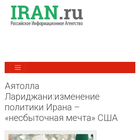
Аятолла
Лариджани:изменение
политики Ирана –
«несбыточная мечта» США