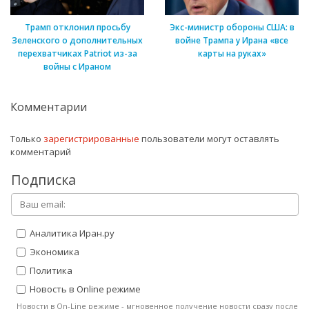
Трамп отклонил просьбу
Экс-министр обороны США: в
Зеленского о дополнительных
войне Трампа у Ирана «все
перехватчиках Patriot из-за
карты на руках»
войны с Ираном
Комментарии
Только
зарегистрированные
пользователи могут оставлять
комментарий
Подписка
Аналитика Иран.ру
Экономика
Политика
Новость в Online режиме
Новости в On-Line режиме - мгновенное получение новости сразу после