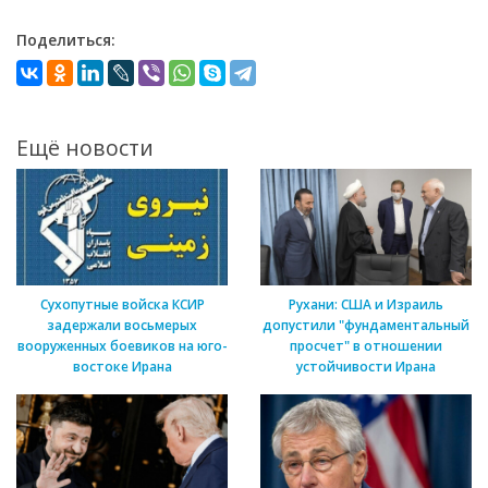
Поделиться:
Ещё новости
Сухопутные войска КСИР
Рухани: США и Израиль
задержали восьмерых
допустили "фундаментальный
вооруженных боевиков на юго-
просчет" в отношении
востоке Ирана
устойчивости Ирана