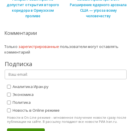
допустит открытия второго
Расширение ядерного арсенала
коридора в Ормузском
США — угроза всему
проливе
человечеству
Комментарии
Только
зарегистрированные
пользователи могут оставлять
комментарий
Подписка
Аналитика Иран.ру
Экономика
Политика
Новость в Online режиме
Новости в On-Line режиме - мгновенное получение новости сразу после
публикации на сайте. В рассылку попадают все новости РИА Iran.ru.