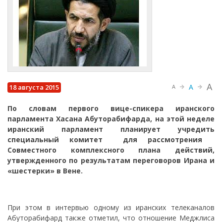
A
A
18 августа 2015
A
По словам первого вице-спикера иранского
парламента Хасана Абуторабифарда, на этой неделе
иранский парламент планирует учредить
специальный комитет для рассмотрения
Совместного комплексного плана действий,
утвержденного по результатам переговоров Ирана и
«шестерки» в Вене.
При этом в интервью одному из иранских телеканалов
Абуторабифард также отметил, что отношение Меджлиса