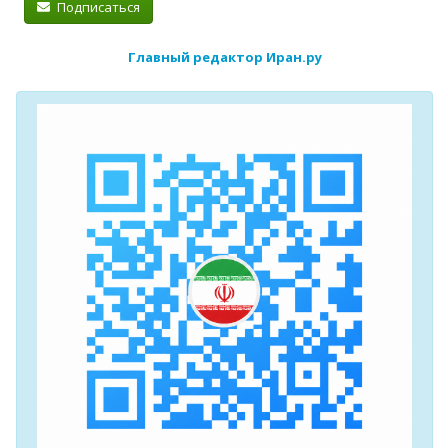
Подписаться
Главный редактор Иран.ру