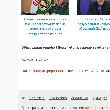
Отечественные технологии
Галибаф: Страт
Ирана превосходят любые
запугивания и невып
импортные системы
обещаний США пров
вооружений в регионе
Обнаружили ошибку? Пожалуйста, выделите её и наж
Комментарии
Только
зарегистрированные
пользователи могут оста
Политика
Экономика
Аналитика
Культура
© Все права защищены 2002-2012
Российское Информационн