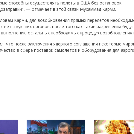
рые способны осуществлять полеты в США без остановок
дозаправки", — отмечает в этой связи Мухаммад Карми.
ловам Карми, для возобновления прямых перелетов необходим
ответствующих органов, после того как такие разрешения будут
к выполнению остальных необходимых процедур возобновления 
вил, что после заключения ядерного соглашения некоторые мир
чество в сфере поставок самолетов и оборудования для аэроп