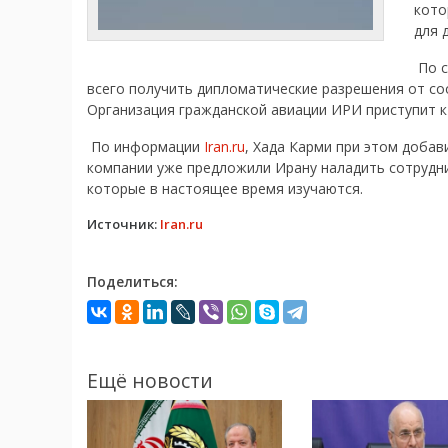
кото
для 
По с
всего получить дипломатические разрешения от со
Организация гражданской авиации ИРИ приступит 
По информации
Iran.ru
, Хада Карми при этом доба
компании уже предложили Ирану наладить сотрудни
которые в настоящее время изучаются.
Источник:
Iran.ru
Поделиться:
Ещё новости