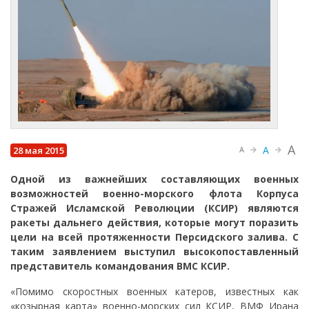
A
A
28 мая 2015
A
Одной из важнейших составляющих военных
возможностей военно-морского флота Корпуса
Стражей Исламской Революции (КСИР) являются
ракеты дальнего действия, которые могут поразить
цели на всей протяженности Персидского залива. С
таким заявлением выступил высокопоставленный
представитель командования ВМС КСИР.
«Помимо скоростных военных катеров, известных как
«козырная карта» военно-морских сил КСИР, ВМФ Ирана