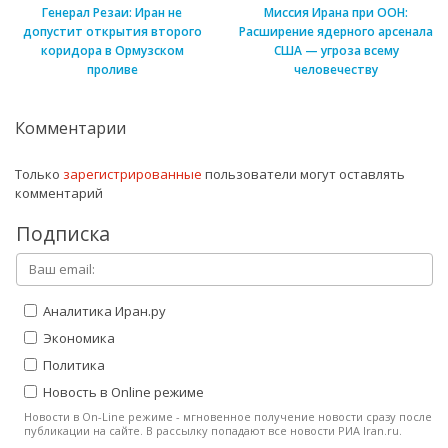
Генерал Резаи: Иран не
Миссия Ирана при ООН:
допустит открытия второго
Расширение ядерного арсенала
коридора в Ормузском
США — угроза всему
проливе
человечеству
Комментарии
Только
зарегистрированные
пользователи могут оставлять
комментарий
Подписка
Аналитика Иран.ру
Экономика
Политика
Новость в Online режиме
Новости в On-Line режиме - мгновенное получение новости сразу после
публикации на сайте. В рассылку попадают все новости РИА Iran.ru.