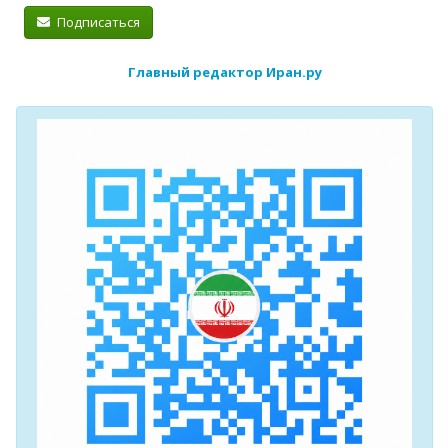
Подписаться
Главный редактор Иран.ру