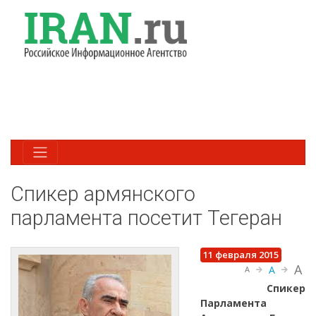
Спикер армянского
парламента посетит Тегеран
11 февраля 2015
A
A
A
Спикер
Парламента