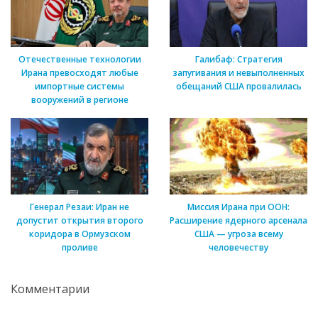
Отечественные технологии
Галибаф: Стратегия
Ирана превосходят любые
запугивания и невыполненных
импортные системы
обещаний США провалилась
вооружений в регионе
Генерал Резаи: Иран не
Миссия Ирана при ООН:
допустит открытия второго
Расширение ядерного арсенала
коридора в Ормузском
США — угроза всему
проливе
человечеству
Комментарии