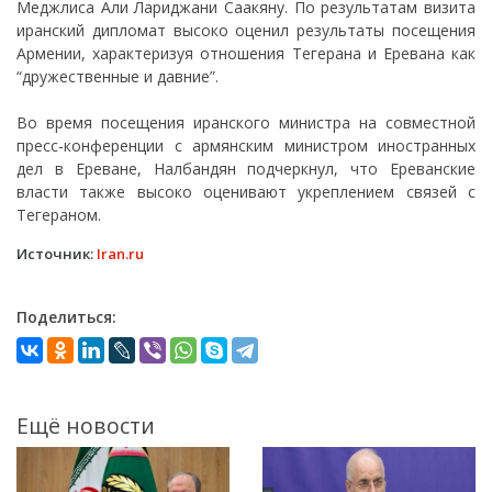
Меджлиса Али Лариджани Саакяну. По результатам визита
иранский дипломат высоко оценил результаты посещения
Армении, характеризуя отношения Тегерана и Еревана как
“дружественные и давние”.
Во время посещения иранского министра на совместной
пресс-конференции с армянским министром иностранных
дел в Ереване, Налбандян подчеркнул, что Ереванские
власти также высоко оценивают укреплением связей с
Тегераном.
Источник:
Iran.ru
Поделиться:
Ещё новости