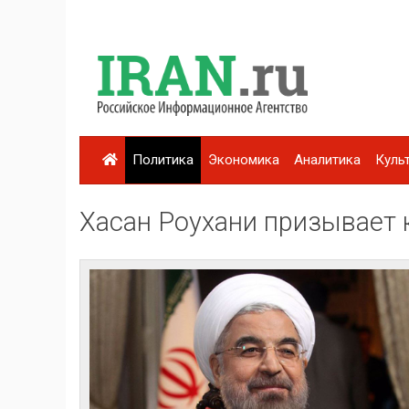
Политика
Экономика
Аналитика
Куль
Хасан Роухани призывает