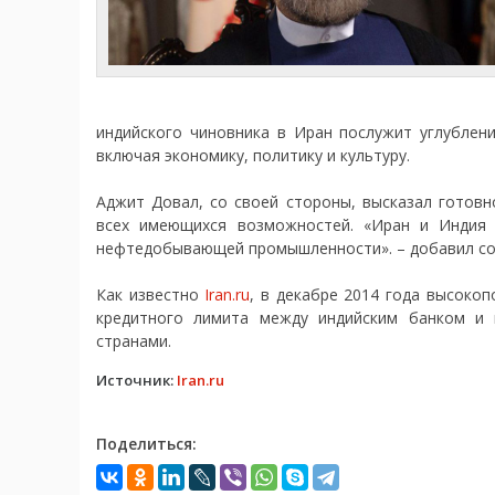
индийского чиновника в Иран послужит углублен
включая экономику, политику и культуру.
Аджит Довал, со своей стороны, высказал готов
всех имеющихся возможностей. «Иран и Индия 
нефтедобывающей промышленности». – добавил со
Как известно
Iran.ru
, в декабре 2014 года высоко
кредитного лимита между индийским банком и 
странами.
Источник:
Iran.ru
Поделиться: