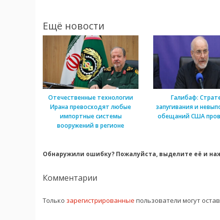
Ещё новости
Отечественные технологии
Галибаф: Страт
Ирана превосходят любые
запугивания и невып
импортные системы
обещаний США пров
вооружений в регионе
Обнаружили ошибку? Пожалуйста, выделите её и наж
Комментарии
Только
зарегистрированные
пользователи могут оста