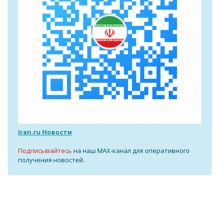
Iran.ru Новости
Подписывайтесь
на наш MAX-канал для оперативного
получения новостей.