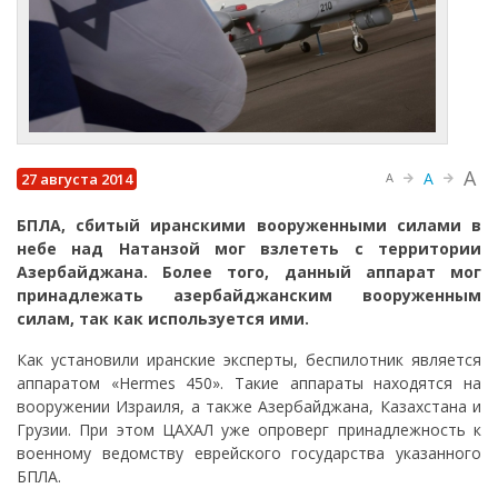
A
A
27 августа 2014
A
БПЛА, сбитый иранскими вооруженными силами в
небе над Натанзой мог взлететь с территории
Азербайджана. Более того, данный аппарат мог
принадлежать азербайджанским вооруженным
силам, так как используется ими.
Как установили иранские эксперты, беспилотник является
аппаратом «Hermes 450». Такие аппараты находятся на
вооружении Израиля, а также Азербайджана, Казахстана и
Грузии. При этом ЦАХАЛ уже опроверг принадлежность к
военному ведомству еврейского государства указанного
БПЛА.