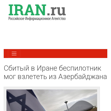
Сбитый в Иране беспилотник
мог взлететь из Азербайджана