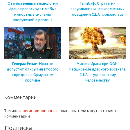
Отечественные технологии
Галибаф: Стратегия
Ирана превосходят любые
запугивания и невыполненных
импортные системы
обещаний США провалилась
вооружений в регионе
Генерал Резаи: Иран не
Миссия Ирана при ООН:
допустит открытия второго
Расширение ядерного арсенала
коридора в Ормузском
США — угроза всему
проливе
человечеству
Комментарии
Только
зарегистрированные
пользователи могут оставлять
комментарий
Подписка