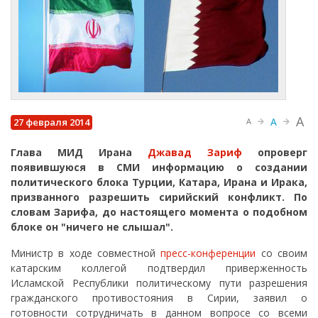
A
A
27 февраля 2014
A
Глава МИД Ирана
Джавад Зариф
опроверг
появившуюся в СМИ информацию о создании
политического блока Турции, Катара, Ирана и Ирака,
призванного разрешить сирийский конфликт. По
словам Зарифа, до настоящего момента о подобном
блоке он "ничего не слышал".
Министр в ходе совместной
пресс-конференции
со своим
катарским коллегой подтвердил приверженность
Исламской Республики политическому пути разрешения
гражданского противостояния в Сирии, заявил о
готовности сотрудничать в данном вопросе со всеми