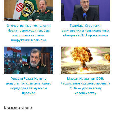
Отечественные технологии
Галибаф: Стратегия
Ирана превосходят любые
запугивания и невыполненных
импортные системы
обещаний США провалилась
вооружений в регионе
Генерал Резаи: Иран не
Миссия Ирана при ООН:
допустит открытия второго
Расширение ядерного арсенала
коридора в Ормузском
США — угроза всему
проливе
человечеству
Комментарии