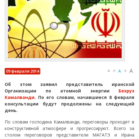
A
A
09 февраля 2014
A
Об этом заявил представитель иранской
Организации по атомной энергии
Бехруз
Камалванди
. По его словам, начавшиеся 8 февраля
консультации будут продолжены на следующий
день.
По словам господина Камалванди, переговоры проходят в
конструктивной атмосфере и прогрессируют. Всего за
столом переговоров представители МАГАТЭ и Ирана