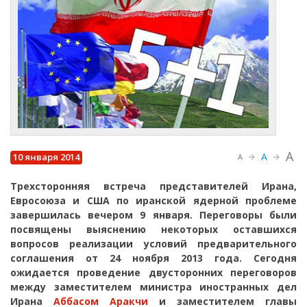
A
A
10 января 2014
A
Трехсторонняя встреча представителей Ирана,
Евросоюза и США по иранской ядерной проблеме
завершилась вечером 9 января. Переговоры были
посвящены выяснению некоторых оставшихся
вопросов реализации условий предварительного
соглашения от 24 ноября 2013 года. Сегодня
ожидается проведение двусторонних переговоров
между заместителем министра иностранных дел
Ирана
Аббасом Аракчи
и заместителем главы