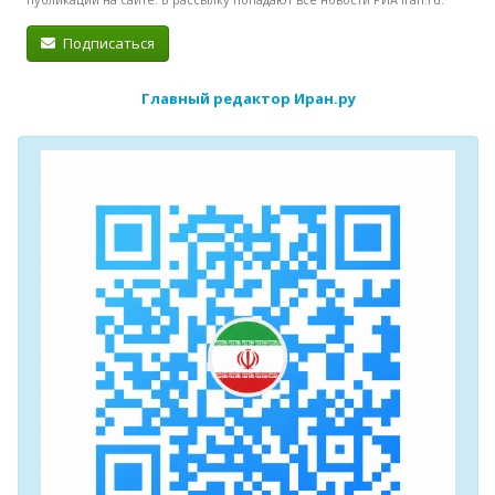
Подписаться
Главный редактор Иран.ру