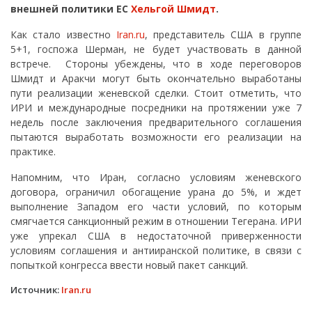
внешней политики ЕС
Хельгой Шмидт
.
Как стало известно
Iran.ru
, представитель США в группе
5+1, госпожа Шерман, не будет участвовать в данной
встрече. Стороны убеждены, что в ходе переговоров
Шмидт и Аракчи могут быть окончательно выработаны
пути реализации женевской сделки. Стоит отметить, что
ИРИ и международные посредники на протяжении уже 7
недель после заключения предварительного соглашения
пытаются выработать возможности его реализации на
практике.
Напомним, что Иран, согласно условиям женевского
договора, ограничил обогащение урана до 5%, и ждет
выполнение Западом его части условий, по которым
смягчается санкционный режим в отношении Тегерана. ИРИ
уже упрекал США в недостаточной приверженности
условиям соглашения и антииранской политике, в связи с
попыткой конгресса ввести новый пакет санкций.
Источник:
Iran.ru