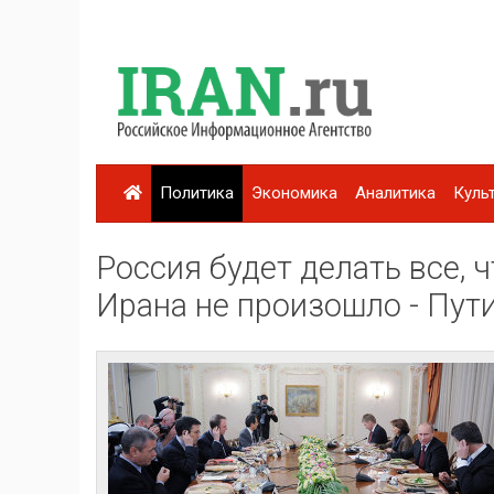
Политика
Экономика
Аналитика
Куль
Россия будет делать все, 
Ирана не произошло - Пут