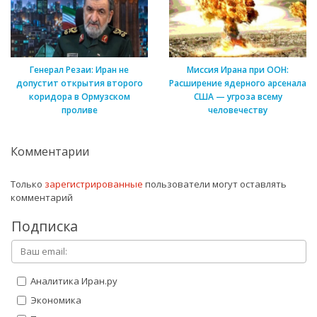
Генерал Резаи: Иран не
Миссия Ирана при ООН:
допустит открытия второго
Расширение ядерного арсенала
коридора в Ормузском
США — угроза всему
проливе
человечеству
Комментарии
Только
зарегистрированные
пользователи могут оставлять
комментарий
Подписка
Аналитика Иран.ру
Экономика