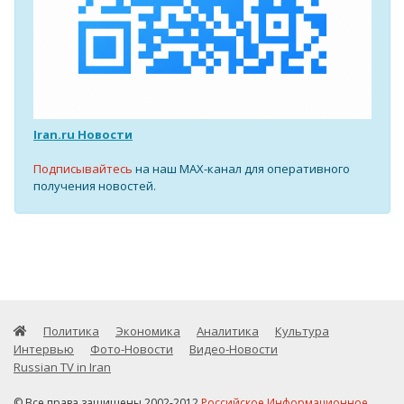
Iran.ru Новости
Подписывайтесь
на наш MAX-канал для оперативного
получения новостей.
Политика
Экономика
Аналитика
Культура
Интервью
Фото-Новости
Видео-Новости
Russian TV in Iran
© Все права защищены 2002-2012
Российское Информационное