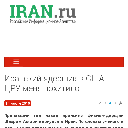
Иранский ядерщик в США:
ЦРУ меня похитило
A
A
14 июля 2010
A
Пропавший год назад иранский физик-ядерщик
Шахрам Амири вернулся в Иран. По словам ученого в
две тысячи девятом году, во время поломничества в