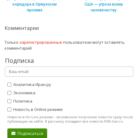
коридора в Ормузском
США — угроза всему
проливе
человечеству
Комментарии
Только
зарегистрированные
пользователи могут оставлять
комментарий
Подписка
Аналитика Иран.ру
Экономика
Политика
Новость в Online режиме
Новости в On-Line режиме - мгновенное получение новости сразу после
публикации на сайте. В рассылку попадают все новости РИА Iran.ru.
Подписаться