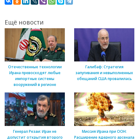
Ещё новости
Отечественные технологии
Галибаф: Стратегия
Ирана превосходят любые
запугивания и невыполненных
импортные системы
обещаний США провалилась
вооружений в регионе
Генерал Резаи: Иран не
Миссия Ирана при ООН:
допустит открытия второго
Расширение ядерного арсенала