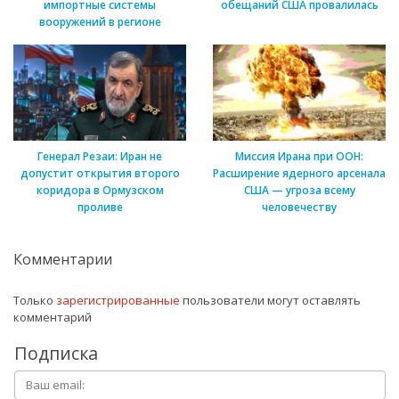
импортные системы
обещаний США провалилась
вооружений в регионе
Генерал Резаи: Иран не
Миссия Ирана при ООН:
допустит открытия второго
Расширение ядерного арсенала
коридора в Ормузском
США — угроза всему
проливе
человечеству
Комментарии
Только
зарегистрированные
пользователи могут оставлять
комментарий
Подписка