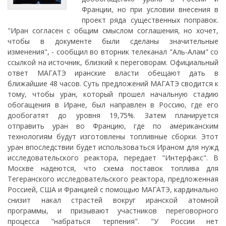
Франции, но при условии внесения в
проект ряда существенных поправок.
"Иран согласен с общим смыслом соглашения, но хочет,
чтобы в документе были сделаны значительные
изменения", - сообщил во вторник телеканал "Аль-Алам" со
ссылкой на источник, близкий к переговорам. Официальный
ответ МАГАТЭ иранские власти обещают дать в
ближайшие 48 часов. Суть предложений МАГАТЭ сводится к
тому, чтобы уран, который прошел начальную стадию
обогащения в Иране, был направлен в Россию, где его
дообогатят до уровня 19,75%. Затем планируется
отправить уран во Францию, где по американским
технологиям будут изготовлены топливные сборки. Этот
уран впоследствии будет использоваться Ираном для нужд
исследовательского реактора, передает "Интерфакс". В
Москве надеются, что схема поставок топлива для
Тегеранского исследовательского реактора, предложенная
Россией, США и Францией с помощью МАГАТЭ, кардинально
снизит накал страстей вокруг иранской атомной
программы, и призывают участников переговорного
процесса "набраться терпения". "У России нет