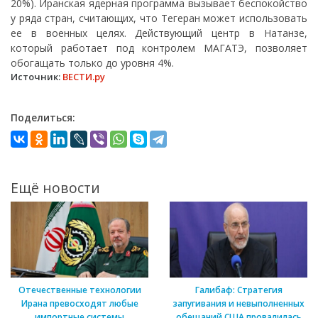
20%). Иранская ядерная программа вызывает беспокойство
у ряда стран, считающих, что Тегеран может использовать
ее в военных целях. Действующий центр в Натанзе,
который работает под контролем МАГАТЭ, позволяет
обогащать только до уровня 4%.
Источник:
ВЕСТИ.ру
Поделиться:
Ещё новости
Отечественные технологии
Галибаф: Стратегия
Ирана превосходят любые
запугивания и невыполненных
импортные системы
обещаний США провалилась