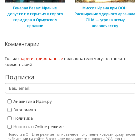
Генерал Резаи: Иран не
Миссия Ирана при ООН:
допустит открытия второго
Расширение ядерного арсенала
коридора в Ормузском
США — угроза всему
проливе
человечеству
Комментарии
Только
зарегистрированные
пользователи могут оставлять
комментарий
Подписка
Аналитика Иран.ру
Экономика
Политика
Новость в Online режиме
Новости в On-Line режиме - мгновенное получение новости сразу после
публикации на сайте. В рассылку попадают все новости РИА Iran.ru.