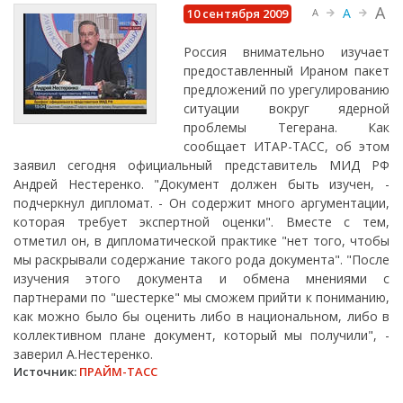
A
A
10 сентября 2009
A
Россия внимательно изучает
предоставленный Ираном пакет
предложений по урегулированию
ситуации вокруг ядерной
проблемы Тегерана. Как
сообщает ИТАР-ТАСС, об этом
заявил сегодня официальный представитель МИД РФ
Андрей Нестеренко. "Документ должен быть изучен, -
подчеркнул дипломат. - Он содержит много аргументации,
которая требует экспертной оценки". Вместе с тем,
отметил он, в дипломатической практике "нет того, чтобы
мы раскрывали содержание такого рода документа". "После
изучения этого документа и обмена мнениями с
партнерами по "шестерке" мы сможем прийти к пониманию,
как можно было бы оценить либо в национальном, либо в
коллективном плане документ, который мы получили", -
заверил А.Нестеренко.
Источник:
ПРАЙМ-ТАСС