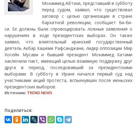
Мохаммед Абтахи, представший в субботу
перед судом, заявил, что существовал
заговор с целью организации в стране
бархатной революции, сообщает Би-би-
си. Ее должны были спровоцировать ложные заявления о
нарушениях в ходе президентских выборах. Он также
заявил, что влиятельный иранский государственный
деятель Акбар Хашеми Рафсанджани, лидер оппозиции Мир
Хосейн Мусави и бывший президент Мохаммед Хатами
заключили пакт, имеющий целью взаимную поддержку друг
друга в период, последовавший за президентскими
выборами. В субботу в Иране начался первый суд над
участниками акций протеста, вспыхнувших после июньских
президентских выборов.
Источник:
TREND NEWS
Поделиться: