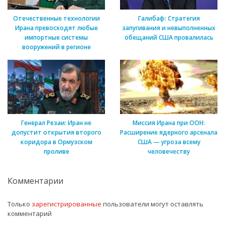
Отечественные технологии
Галибаф: Стратегия
Ирана превосходят любые
запугивания и невыполненных
импортные системы
обещаний США провалилась
вооружений в регионе
Генерал Резаи: Иран не
Миссия Ирана при ООН:
допустит открытия второго
Расширение ядерного арсенала
коридора в Ормузском
США — угроза всему
проливе
человечеству
Комментарии
Только
зарегистрированные
пользователи могут оставлять
комментарий