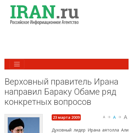
Верховный правитель Ирана
направил Бараку Обаме ряд
конкретных вопросов
A
A
23 марта 2009
A
Духовный лидер Ирана аятолла Али